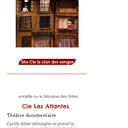
Site Cie le clan des songes
enriette ou la fabrique des folles
Cie Les Atlantes
Théâtre documentaire
Cyrille Atlan témoigne et prend la