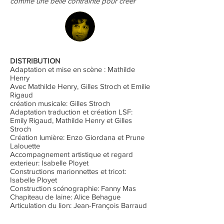
comme une belle contrainte pour créer
DISTRIBUTION
Adaptation et mise en scène : Mathilde
Henry
Avec Mathilde Henry, Gilles Stroch et Emilie
Rigaud
création musicale: Gilles Stroch
Adaptation traduction et création LSF:
Emily Rigaud, Mathilde Henry et Gilles
Stroch
Création lumière: Enzo Giordana et Prune
Lalouette
Accompagnement artistique et regard
exterieur: Isabelle Ployet
Constructions marionnettes et tricot:
Isabelle Ployet
Construction scénographie: Fanny Mas
Chapiteau de laine: Alice Behague
Articulation du lion: Jean-François Barraud​