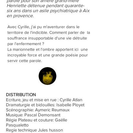
parole pour son arrière grand-mère
Henriette détenue pendant quarante-
six ans dans un asile psychiatrique à Aix
en provence.
Avec Cyrille, j'ai pu m'aventurer dans le
territoire de l'indicible. Comment parler de la
souffrance insupportable d'une vie détruite
par l'enfermement ?
La marionnette et l'ombre apportent ici une
incroyable force et une grande poésie pour
servir cette parole.
DISTRIBUTION
Ecriture, jeu et mise en rue : Cyrille Atlan
Dramaturgie et bidouilles: Isabelle Ployet
Scénographie: Aymeric Reumaux
Musique: Pascal Demonsant
Régie Plateau et couture: Gaëlle
Pasqualetto
Regie technique Jules husson