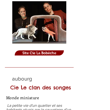
Site Cie La Bobêche
aubourg
Cie Le clan des songes
Monde miniature
La petite vie d'un quartier et ses
habitants réunis par le sauvetage d'un