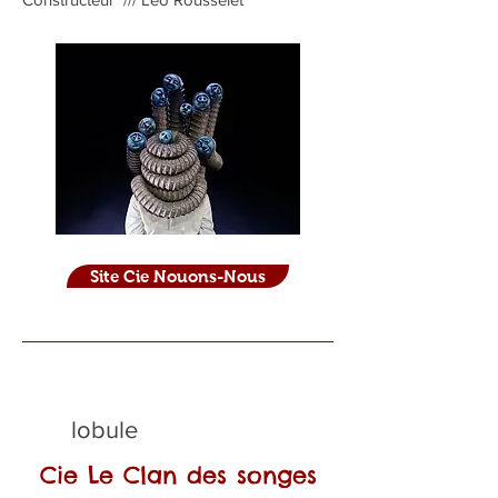
Site Cie Nouons-Nous
lobule
Cie Le Clan des songes