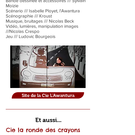
Bande dessinée et accessoires /// Sylvain
Moizie
Scénario /// Isabelle Ployet, l'Awantura
Scénographie /// Kroust
Musique, bruitages /// Nicolas Beck
Vidéo, lumières, manipulation images
///Nicolas Crespo
Jeu /// Ludovic Bourgeois
Site de la Cie L'Awantura
Et aussi...
Cie la ronde des crayons