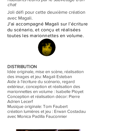
chat
Joli défi pour cette deuxième création
avec Magali.
J'ai accompagné Magali sur l’écriture
du scénario, et conçu et réalisées
toutes les marionnettes en volume.
DISTRIBUTION
Idée originale, mise en scène, réalisation
des images et jeu: Magali Esteban
Aide à l'écriture du scénario, regard
extérieur, conception et réalisation des
marionnettes en volume : Isabelle Ployet
Conception et réalisation décor: Pierre
Adrien Lecerf
Musique originale: Tom Faubert
création lumières et jeu : Erwan Costadau
avec Monica Padilla Fauconnier