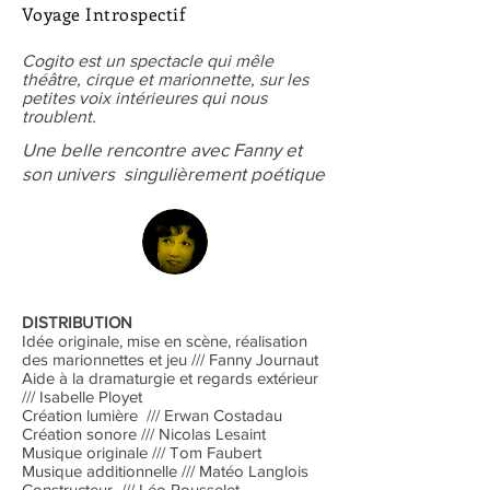
Voyage Introspectif
Cogito est un spectacle qui mêle
théâtre, cirque et marionnette, sur les
petites voix intérieures qui nous
troublent.
Une belle rencontre avec Fanny et
son univers singulièrement poétique
DISTRIBUTION
Idée originale, mise en scène, réalisation
des marionnettes et jeu /// Fanny Journaut
Aide à la dramaturgie et regards extérieur
/// Isabelle Ployet
Création lumière /// Erwan Costadau
Création sonore /// Nicolas Lesaint
Musique originale /// Tom Faubert
Musique additionnelle /// Matéo Langlois
Constructeur /// Léo Rousselet