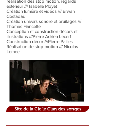
réalisation des stop motion, regards
extérieur /// Isabelle Ployet
Création lumière et vidéos /// Erwan
Costadau
Création univers sonore et bruitages ///
Thomas Fiancette
Conception et construction décors et
illustrations ///Pierre Adrien Lecerf
Construction décor ///Pierre Pailles
Réalisation de stop motion /// Nicolas
Lemee
Site de la Cie le Clan des songes