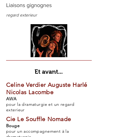
Liaisons gignognes
regard exterieur
Et avant...
Celine Verdier Auguste Harlé
Nicolas Lacombe
AWA
pour la dramaturgie et un regard
exterieur
Cie Le Souffle Nomade
Bouge
pour un accompagnement à la
dramaturgie