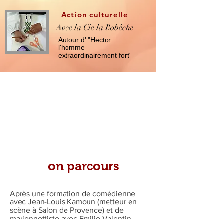
Action culturelle
Avec la Cie la Bobêche
Autour d' "Hector
l'homme
extraordinairement fort"
on parcours
Après une formation de comédienne
avec Jean-Louis Kamoun (metteur en
scène à Salon de Provence) et de
marionnettiste avec Emilie Valentin,