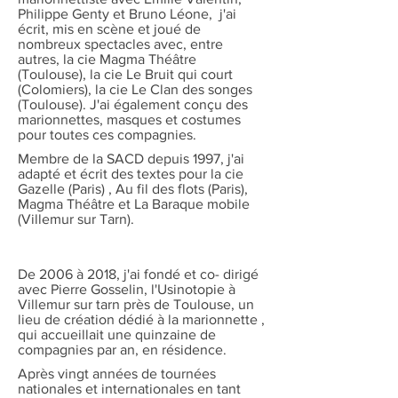
Philippe Genty et Bruno Léone, j'ai
écrit, mis en scène et joué de
nombreux spectacles avec, entre
autres, la cie Magma Théâtre
(Toulouse), la cie Le Bruit qui court
(Colomiers), la cie Le Clan des songes
(Toulouse). J'ai également conçu des
marionnettes, masques et costumes
pour toutes ces compagnies.
Membre de la SACD depuis 1997, j'ai
adapté et écrit des textes pour la cie
Gazelle (Paris) , Au fil des flots (Paris),
Magma Théâtre et La Baraque mobile
(Villemur sur Tarn).
De 2006 à 2018, j'ai fondé et co- dirigé
avec Pierre Gosselin, l'Usinotopie à
Villemur sur tarn près de Toulouse, un
lieu de création dédié à la marionnette ,
qui accueillait une quinzaine de
compagnies par an, en résidence.
Après vingt années de tournées
nationales et internationales en tant